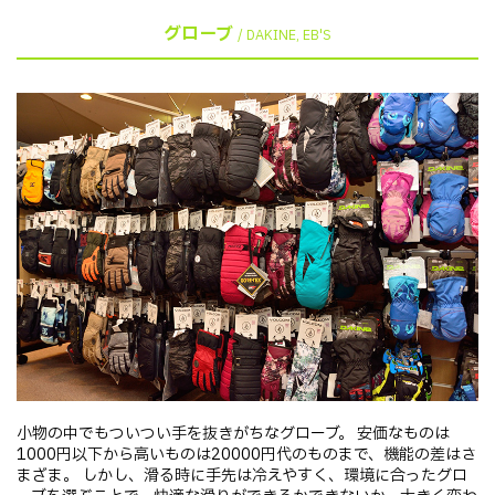
グローブ
/ DAKINE, EB'S
小物の中でもついつい手を抜きがちなグローブ。 安価なものは
1000円以下から高いものは20000円代のものまで、機能の差はさ
まざま。 しかし、滑る時に手先は冷えやすく、環境に合ったグロ