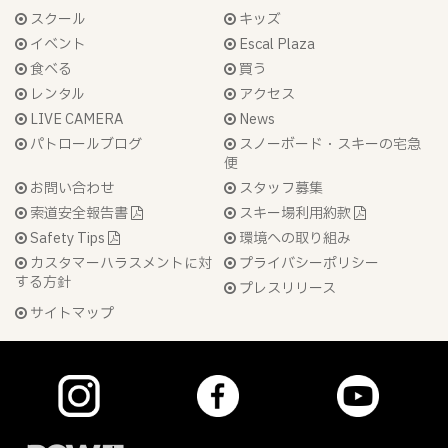
スクール
キッズ
イベント
Escal Plaza
食べる
買う
レンタル
アクセス
LIVE CAMERA
News
パトロールブログ
スノーボード・スキーの宅急
便
お問い合わせ
スタッフ募集
索道安全報告書
スキー場利用約款
Safety Tips
環境への取り組み
カスタマーハラスメントに対
プライバシーポリシー
する方針
プレスリリース
サイトマップ