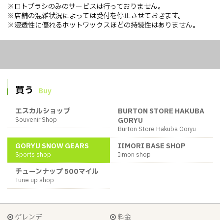
※ロトブラシのみのサービスは行っておりません。
※店舗の混雑状況によっては受付を停止させておきます。
※浸透性に優れるホットワックスほどの持続性はありません。
買う
Buy
エスカルショップ
BURTON STORE HAKUBA
Souvenir Shop
GORYU
Burton Store Hakuba Goryu
GORYU SNOW GEARS
IIMORI BASE SHOP
Sports shop
Iimori shop
チューンナップ 500マイル
Tune up shop
ゲレンデ
料金