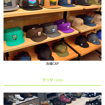
各種CAP
ブーツ
/ KEEN