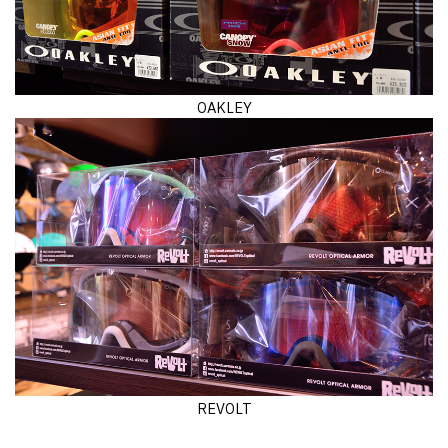
OAKLEY
REVOLT