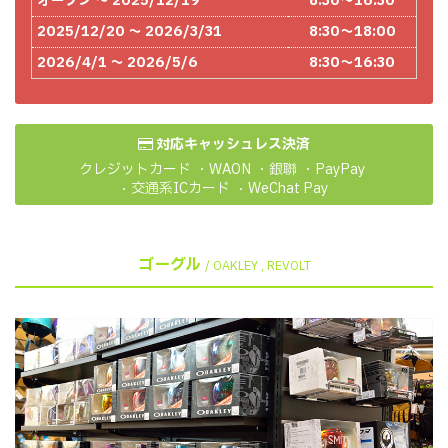
オープン ～ 2025/12/19
8:30～16:30
2025/12/20 ～ 2026/3/31
8:30～18:00
2026/4/1 ～ 2026/5/6
8:30～16:30
対応キャッシュレス決済
クレジットカード
WAON
銀聯
PayPay
交通系ICカード
WeChat Pay
ゴーグル
/ OAKLEY , REVOLT