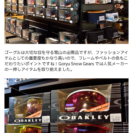
ゴーグルは大切な目を守る雪山の必需品ですが、ファッションアイ
テムとしての重要度もかなり高いので、フレームやベルトの色もこ
だわりたいポイントですね！Goryu Snow Gears では人気メーカー
の一押しアイテムを取り揃えました。