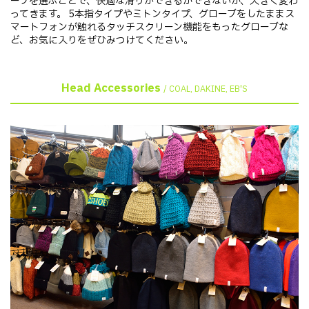
ーブを選ぶことで、快適な滑りができるかできないか、大きく変わ
ってきます。 5本指タイプやミトンタイプ、グローブをしたままス
マートフォンが触れるタッチスクリーン機能をもったグローブな
ど、お気に入りをぜひみつけてください。
Head Accessories
/ COAL, DAKINE, EB'S