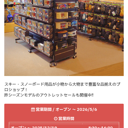
スキー・スノーボード用品が小物から大物まで豊富な品揃えのプ
ロショップ！
昨シーズンモデルのアウトレットセールも開催中!!
営業期間 / オープン 〜 2026/5/6
営業時間