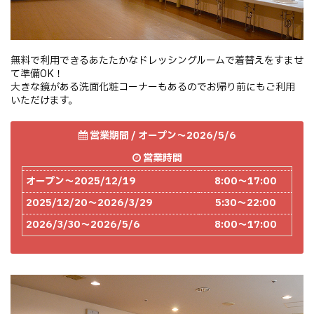
無料で利用できるあたたかなドレッシングルームで着替えをすませ
て準備OK！
大きな鏡がある洗面化粧コーナーもあるのでお帰り前にもご利用
いただけます。
営業期間 / オープン～2026/5/6
営業時間
オープン～2025/12/19
8:00～17:00
2025/12/20～2026/3/29
5:30～22:00
2026/3/30～2026/5/6
8:00～17:00