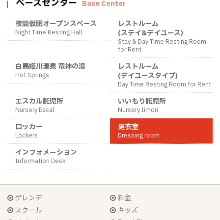
ベースセンター
Base Center
夜間仮眠オープンスペース
レストルーム
Night Time Resting Hall
(ステイ&デイユース)
Stay & Day Time Resting Room
for Rent
白馬姫川温泉 竜神の湯
レストルーム
Hot Springs
(デイユースタイプ)
Day Time Resting Room for Rent
エスカル託児所
いいもり託児所
Nursery Escal
Nursery Iimori
ロッカー
更衣室
Lockers
Dressing room
インフォメーション
Information Desk
ゲレンデ
料金
スクール
キッズ