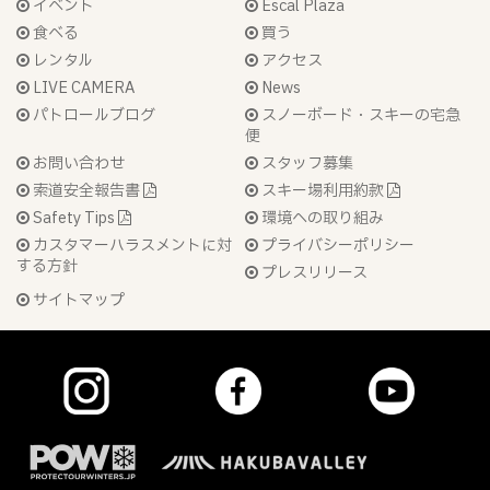
イベント
Escal Plaza
食べる
買う
レンタル
アクセス
LIVE CAMERA
News
パトロールブログ
スノーボード・スキーの宅急
便
お問い合わせ
スタッフ募集
索道安全報告書
スキー場利用約款
Safety Tips
環境への取り組み
カスタマーハラスメントに対
プライバシーポリシー
する方針
プレスリリース
サイトマップ