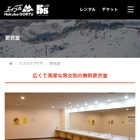
レンタル
チケット
更衣室
エスカルプラザ
更衣室
広くて清潔な男女別の無料更衣室