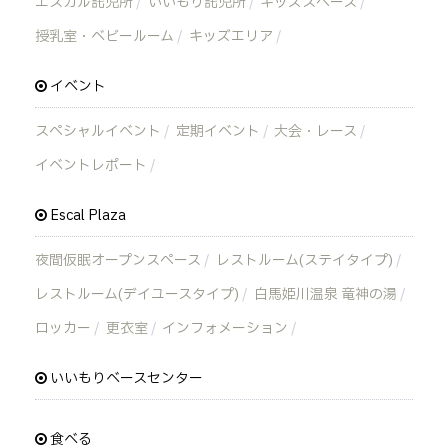
エスカル託児所
いいもり託児所
キッズスペース
授乳室・ベビールーム
キッズエリア
イベント
スペシャルイベント
定期イベント
大会・レース
イベントレポート
Escal Plaza
夜間仮眠オープンスペース
レストルーム(ステイタイプ)
レストルーム(デイユースタイプ)
白馬姫川温泉 竜神の湯
ロッカー
更衣室
インフォメーション
いいもりベースセンター
食べる