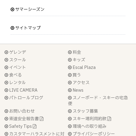
サマーシーズン
サイトマップ
ゲレンデ
料金
スクール
キッズ
イベント
Escal Plaza
食べる
買う
レンタル
アクセス
LIVE CAMERA
News
パトロールブログ
スノーボード・スキーの宅急
便
お問い合わせ
スタッフ募集
索道安全報告書
スキー場利用約款
Safety Tips
環境への取り組み
カスタマーハラスメントに対
プライバシーポリシー