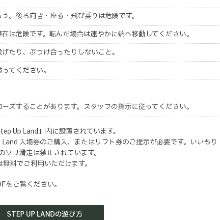
ろう。後ろ向き・座る・飛び乗りは危険です。
滞在は危険です。転んだ場合は速やかに端へ移動してください。
投げたり、ぶつけ合ったりしないこと。
添ってください。
ローズすることがあります。スタッフの指示に従ってください。
p Up Land」内に設置されています。
Up Land 入場券のご購入、またはリフト券のご提示が必要です。いいもり
以外でのソリ滑走は禁止されています。
は無料でご利用いただけます。
のPDFをご覧ください。
STEP UP LANDの遊び方