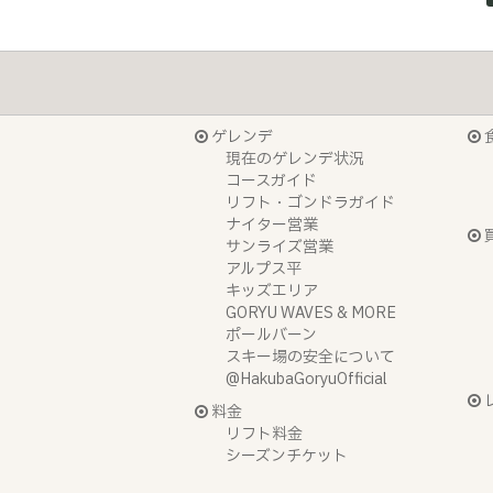
ゲレンデ
現在のゲレンデ状況
コースガイド
リフト・ゴンドラガイド
ナイター営業
サンライズ営業
アルプス平
キッズエリア
GORYU WAVES & MORE
ポールバーン
スキー場の安全について
@HakubaGoryuOfficial
料金
リフト料金
シーズンチケット