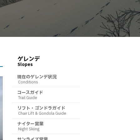
ゲレンデ
Slopes
現在のゲレンデ状況
Conditions
コースガイド
Trail Guide
リフト・ゴンドラガイド
Chair Lift & Gondola Guide
ナイター営業
Night Skiing
サンライズ営業