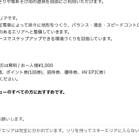
そりや雪あそび用の遊具を自由にご利用いただけます。
リアです。
圧雪車によって徐々に地形をつくり、バランス・滑走・スピードコント
のあるエリアへと整備していきます。
ースでステップアップできる環境づくりを目指しています。
無料 / お一人様¥1,000
ポイント券(1回券)、招待券、優待券、HV EPIC券）
ください。
ューのすべての方におすすめです。
お願いします。
ドエリアは完全に分かれています。ソリを持ってスキーエリアに入らな