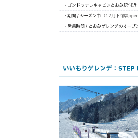
・ゴンドラテレキャビンとおみ駅付近
・期間 / シーズン中
（12月下旬頃op
・営業時間 / とおみゲレンデのオープ
いいもりゲレンデ：STEP U