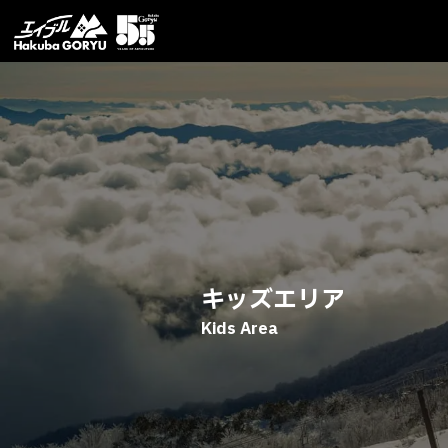
キッズエリア
Kids Area