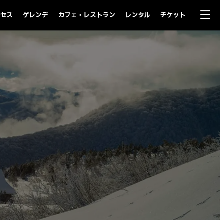
セス
ゲレンデ
カフェ・レストラン
レンタル
チケット