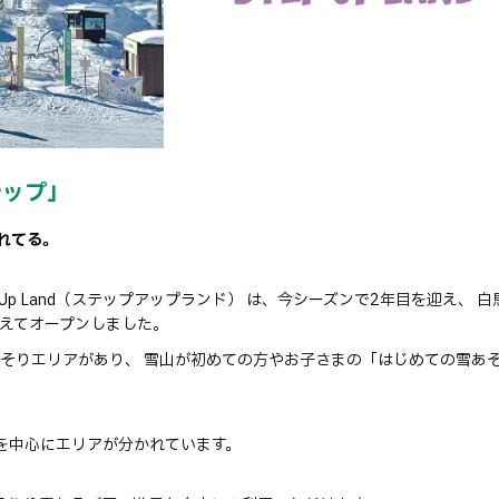
テップ」
れてる。
p Up Land（ステップアップランド） は、今シーズンで2年目を迎え、 白
構えてオープンしました。
ゾーンとそりエリアがあり、 雪山が初めての方やお子さまの「はじめての雪あ
を中心にエリアが分かれています。