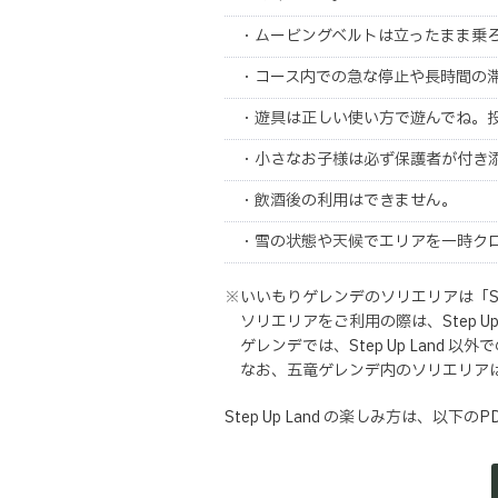
・ムービングベルトは立ったまま乗
・コース内での急な停止や長時間の
・遊具は正しい使い方で遊んでね。
・小さなお子様は必ず保護者が付き
・飲酒後の利用はできません。
・雪の状態や天候でエリアを一時ク
※いいもりゲレンデのソリエリアは「Ste
ソリエリアをご利用の際は、Step 
ゲレンデでは、Step Up Land 
なお、五竜ゲレンデ内のソリエリア
Step Up Land の楽しみ方は、以下