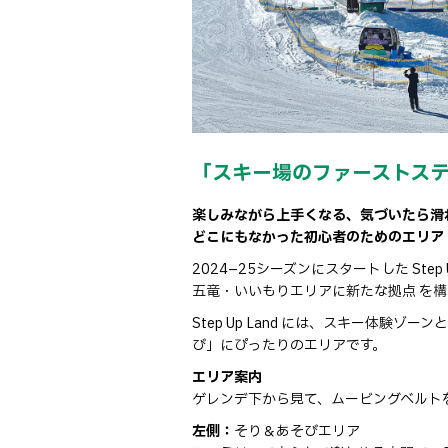
「スキー場のファーストス
楽しみながら上手くなる、気づいたら滑
どこにもなかった初心者のためのエリア
2024–25シーズンにスタートした Ste
五竜・いいもりエリアに新たな拠点 を
Step Up Land には、スキー体験
び」にぴったりのエリアです。
エリア案内
ゲレンデ下から見て、ムービングベルト
左側：
そり＆あそびエリア