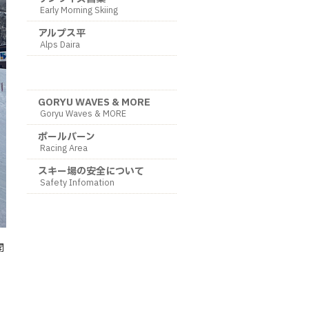
Early Morning Skiing
アルプス平
Alps Daira
キッズエリア
Kids Area
GORYU WAVES & MORE
Goryu Waves & MORE
ポールバーン
Racing Area
スキー場の安全について
Safety Infomation
開