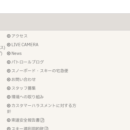
アクセス
LIVE CAMERA
ス)
)
News
パトロールブログ
スノーボード・スキーの宅急便
お問い合わせ
スタッフ募集
環境への取り組み
カスタマーハラスメントに対する方
針
索道安全報告書
スキー場利用約款