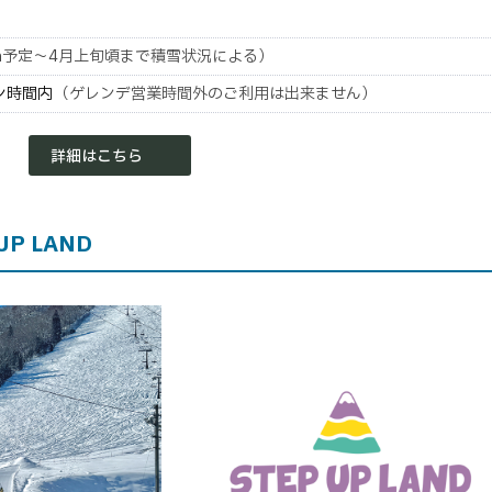
en予定～4月上旬頃まで積雪状況による）
ン時間内
（ゲレンデ営業時間外のご利用は出来ません）
詳細はこちら
P LAND