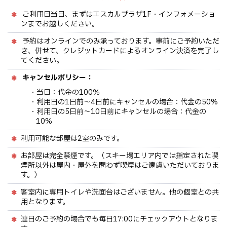
ご利用日当日、まずはエスカルプラザ1F・インフォメーショ
ンまでお越しください。
予約はオンラインでのみ承っております。事前にご予約いただ
き、併せて、クレジットカードによるオンライン決済を完了し
てください。
キャンセルポリシー：
・当日：代金の100％
・利用日の1日前〜4日前にキャンセルの場合：代金の50%
・利用日の5日前〜10日前にキャンセルの場合：代金の
10%
利用可能な部屋は2室のみです。
お部屋は完全禁煙です。（スキー場エリア内では指定された喫
煙所以外は屋内・屋外を問わず喫煙はご遠慮いただいておりま
す。）
客室内に専用トイレや洗面台はございません。他の個室との共
用となります。
連日のご予約の場合でも毎日17:00にチェックアウトとなりま