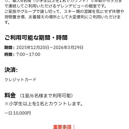
り、最大6名様（小学生以上を1名でカウント）で早朝から夕方ま
で連続してご利用いただけるゲレンデビューの個室です。
ご家族やグループで貸し切って、スキー場の混雑を気にせず休憩や
荷物置き場、お着替えの場所として大変便利にご利用いただけま
す。
ご利用可能な期間・時間
期間 :
2025年12月20日～2026年3月29日
時間 :
7:00〜17:00
決済:
クレジットカード
料金
（1室/6名様まで利用可能）
※小学生以上を1名とカウントします。
一日 10,000円
重要事項：